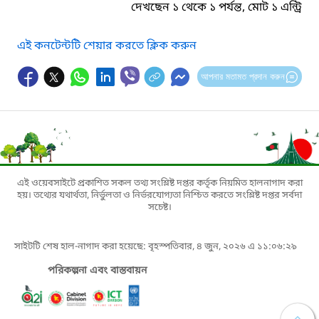
দেখছেন ১ থেকে ১ পর্যন্ত, মোট ১ এন্ট্রি
এই কনটেন্টটি শেয়ার করতে ক্লিক করুন
আপনার মতামত প্রদান করুন
এই ওয়েবসাইটে প্রকাশিত সকল তথ্য সংশ্লিষ্ট দপ্তর কর্তৃক নিয়মিত হালনাগাদ করা
হয়। তথ্যের যথার্থতা, নির্ভুলতা ও নির্ভরযোগ্যতা নিশ্চিত করতে সংশ্লিষ্ট দপ্তর সর্বদা
সচেষ্ট।
সাইটটি শেষ হাল-নাগাদ করা হয়েছে: বৃহস্পতিবার, ৪ জুন, ২০২৬ এ ১১:০৬:২৯
পরিকল্পনা এবং বাস্তবায়ন