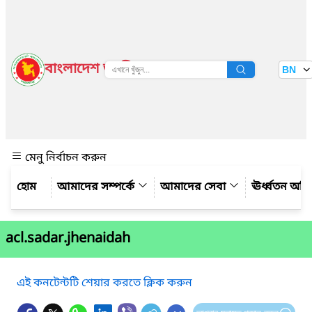
বাংলাদেশ জাতীয় তথ্য বাতায়ন
BN
দেখুন
মেনু নির্বাচন করুন
আমাদের সম্পর্কে
আমাদের সেবা
ঊর্ধ্বতন অফ
acl.sadar.jhenaidah
এই কনটেন্টটি শেয়ার করতে ক্লিক করুন