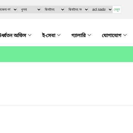
দেখুন
র্ধ্বতন অফিস
ই-সেবা
গ্যালারি
যোগাযোগ