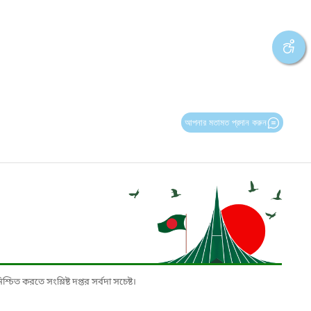
আপনার মতামত প্রদান করুন
চিত করতে সংশ্লিষ্ট দপ্তর সর্বদা সচেষ্ট।