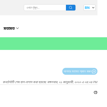
BN
মতামত
আপনার মতামত প্রদান করুন
কনটেন্টটি শেষ হাল-নাগাদ করা হয়েছে: মঙ্গলবার, ২১ জানুয়ারী, ২০২০ এ ০৪:০৪ PM