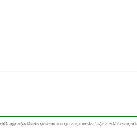
ষ্ট দপ্তর কর্তৃক নিয়মিত হালনাগাদ করা হয়। তথ্যের যথার্থতা, নির্ভুলতা ও নির্ভরযোগ্যতা নিশ্