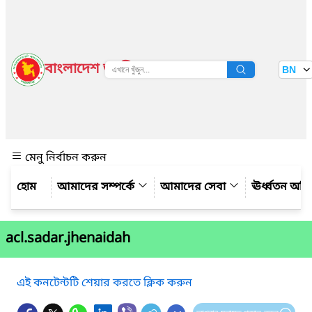
বাংলাদেশ জাতীয় তথ্য বাতায়ন
BN
দেখুন
মেনু নির্বাচন করুন
আমাদের সম্পর্কে
আমাদের সেবা
ঊর্ধ্বতন অফ
acl.sadar.jhenaidah
এই কনটেন্টটি শেয়ার করতে ক্লিক করুন