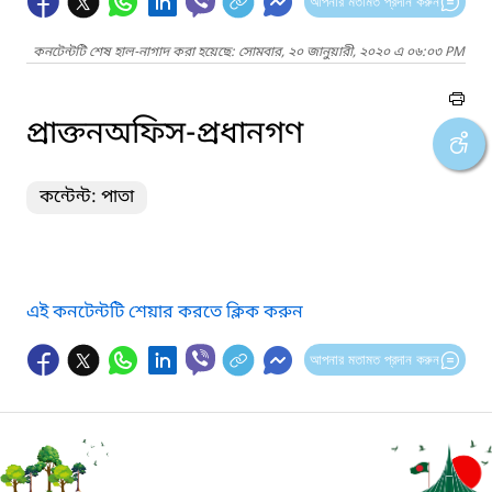
আপনার মতামত প্রদান করুন
কনটেন্টটি শেষ হাল-নাগাদ করা হয়েছে: সোমবার, ২০ জানুয়ারী, ২০২০ এ ০৬:০৩ PM
প্রাক্তনঅফিস-প্রধানগণ
কন্টেন্ট: পাতা
এই কনটেন্টটি শেয়ার করতে ক্লিক করুন
আপনার মতামত প্রদান করুন