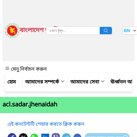
বাংলাদেশ জাতীয় তথ্য বাতায়ন
BN
দেখুন
মেনু নির্বাচন করুন
আমাদের সম্পর্কে
আমাদের সেবা
ঊর্ধ্বতন অফ
acl.sadar.jhenaidah
এই কনটেন্টটি শেয়ার করতে ক্লিক করুন