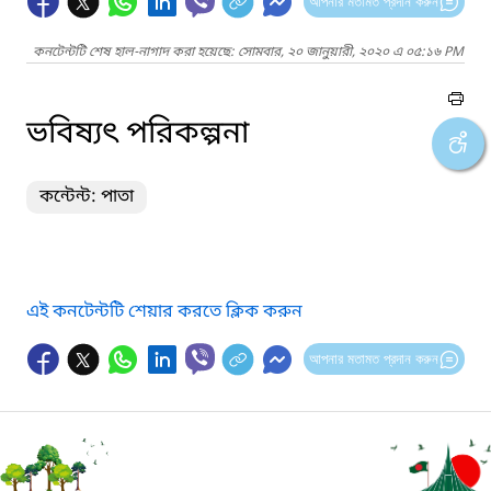
আপনার মতামত প্রদান করুন
কনটেন্টটি শেষ হাল-নাগাদ করা হয়েছে: সোমবার, ২০ জানুয়ারী, ২০২০ এ ০৫:১৬ PM
ভবিষ্যৎ পরিকল্পনা
কন্টেন্ট: পাতা
এই কনটেন্টটি শেয়ার করতে ক্লিক করুন
আপনার মতামত প্রদান করুন