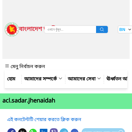
বাংলাদেশ জাতীয় তথ্য বাতায়ন
BN
দেখুন
মেনু নির্বাচন করুন
আমাদের সম্পর্কে
আমাদের সেবা
ঊর্ধ্বতন অফ
acl.sadar.jhenaidah
এই কনটেন্টটি শেয়ার করতে ক্লিক করুন