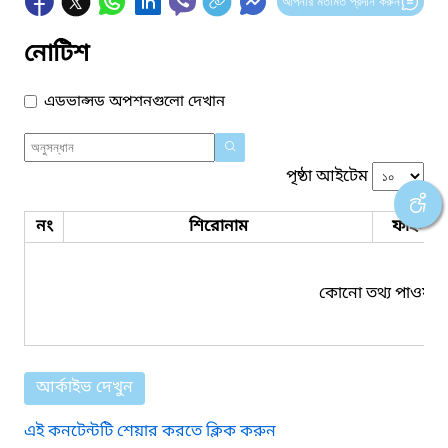
আপনার মতামত প্রদান করুন
নোটিশ
এডভান্সড অপশনগুলো দেখান
পৃষ্ঠা আইটেম
নং
শিরোনাম
ফাইল সম
কোনো তথ্য পাওয়া য
আর্কাইভ দেখুন
এই কনটেন্টটি শেয়ার করতে ক্লিক করুন