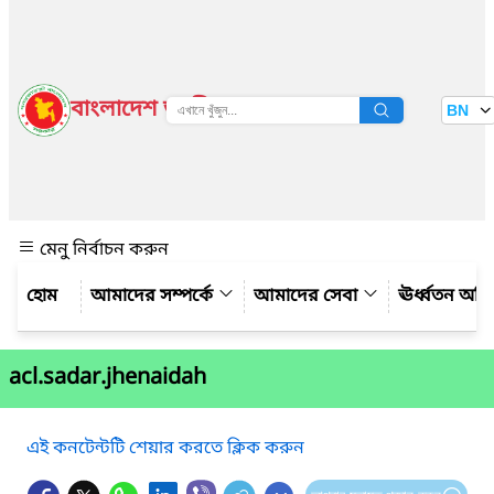
বাংলাদেশ জাতীয় তথ্য বাতায়ন
BN
দেখুন
মেনু নির্বাচন করুন
আমাদের সম্পর্কে
আমাদের সেবা
ঊর্ধ্বতন অফ
acl.sadar.jhenaidah
এই কনটেন্টটি শেয়ার করতে ক্লিক করুন