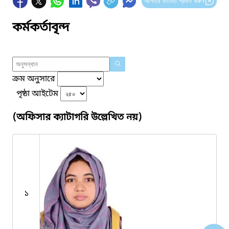
আপনার মতামত প্রদান করুন
কর্মকর্তাবৃন্দ
ক্রম অনুসারে
পৃষ্ঠা আইটেম
(অফিসার ক্যাটাগরি উল্লেখিত নয়)
১