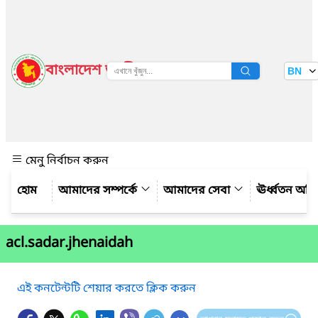
বাংলাদেশ জাতীয় তথ্য বাতায়ন
BN
দেখুন
মেনু নির্বাচন করুন
আমাদের সম্পর্কে
আমাদের সেবা
ঊর্ধ্বতন অফ
acl.sadar.jhenaidah
এই কনটেন্টটি শেয়ার করতে ক্লিক করুন